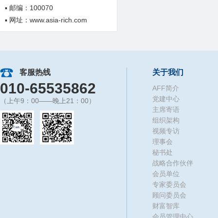
▪ 邮编：100070
▪ 网址：www.asia-rich.com
客服热线
关于我们
010-65535862
AFF简介
党建中心
（上午9：00——晚上21：00）
主席寄语
组织架构
视频专访
理事会
秘书处
战略合作伙伴
会员单位
专家委员会
顾问委员会
财富智库
会员管理中心