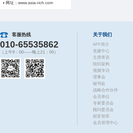
▪ 网址：www.asia-rich.com
客服热线
关于我们
010-65535862
AFF简介
党建中心
（上午9：00——晚上21：00）
主席寄语
组织架构
视频专访
理事会
秘书处
战略合作伙伴
会员单位
专家委员会
顾问委员会
财富智库
会员管理中心