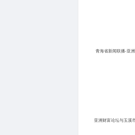
青海省新闻联播-亚
业座谈会
亚洲财富论坛与玉溪
略合作