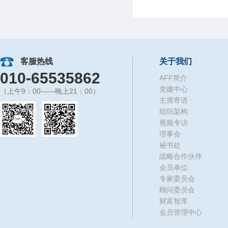
客服热线
关于我们
010-65535862
AFF简介
党建中心
（上午9：00——晚上21：00）
主席寄语
组织架构
视频专访
理事会
秘书处
战略合作伙伴
会员单位
专家委员会
顾问委员会
财富智库
会员管理中心