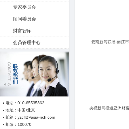
专家委员会
顾问委员会
财富智库
云南新闻联播-丽江
会员管理中心
签署战略
▪ 电话：010-65535862
央视新闻报道亚洲财富
▪ 地址：中国•北京
▪ 邮箱：yzcflt@asia-rich.com
乐会：与时代共
▪ 邮编：100070