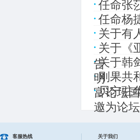
任命张
任命杨
关于有
关于《
关于韩
告
刚果共和
明
贝宁驻华大
富论坛国
邀为论坛
客服热线
关于我们