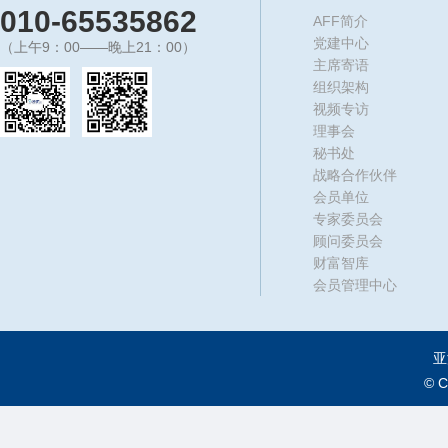
010-65535862
AFF简介
党建中心
（上午9：00——晚上21：00）
主席寄语
组织架构
视频专访
理事会
秘书处
战略合作伙伴
会员单位
专家委员会
顾问委员会
财富智库
会员管理中心
亚
© 