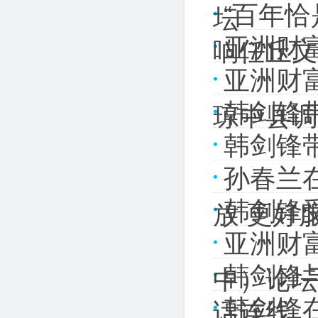
“百年恰
坛
亚洲财
响任丘文
亚洲财
韩剑锋
琼中县调
韩剑锋
孙春兰
韩剑锋
放 更好
亚洲财
韩剑锋
中）论坛
韩剑锋
话连线