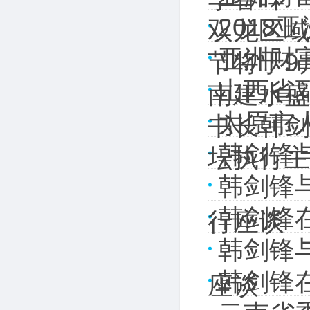
201
双龙区域
亚洲财
节将于9
山西省
南建水盛
太原市
书长韩剑
韩剑锋
坛执行主
韩剑锋
韩剑锋
行座谈
韩剑锋
韩剑锋
座谈