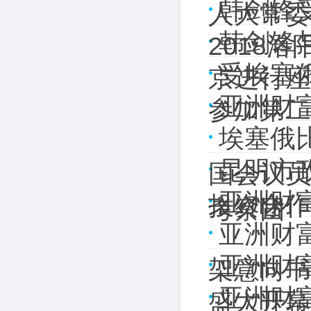
韩剑锋
人大常委
韩剑锋
2018
受埃塞
京进行座
亚洲财
参加第二
埃塞俄比
昆明市
国会议员D
亚洲财
投资合作
考察团
亚洲财
亚洲财
架意向书
亚洲财
盛大开幕