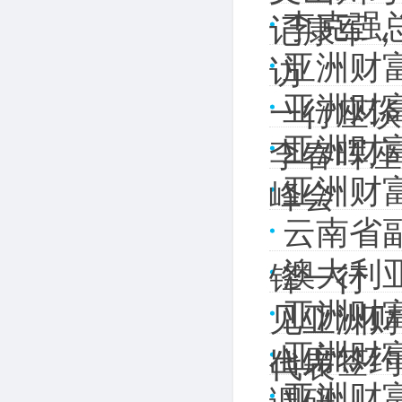
李克强
记康军，
亚洲财
访
亚洲财
一行座谈
亚洲财
李春晖座
亚洲财
峰会
云南省
澳大利亚
锋一行
亚洲财
见亚洲财
亚洲财
出席签约
代表
亚洲财