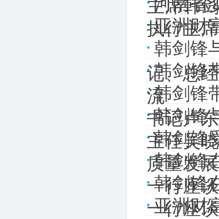
河南省
主席韩剑
亚洲财
执行主席
韩剑锋
韩剑锋
记、总经
韩剑锋
流
韩剑锋
书记卢东
​韩剑锋
主任吴晓
韩剑锋
质量发展
韩剑锋
一行座谈
亚洲财
一行座谈