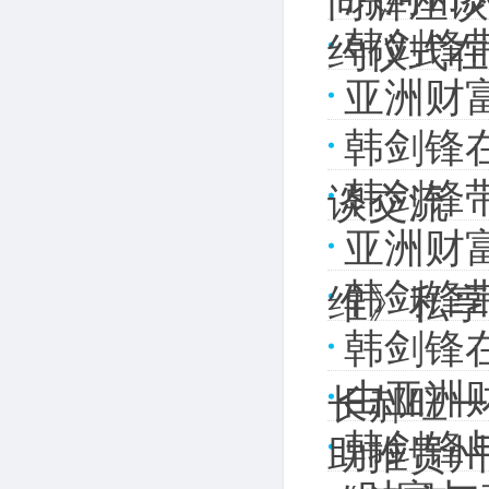
向辉座谈
韩剑锋
约仪式在
亚洲财
韩剑锋
韩剑锋
谈交流
亚洲财
韩剑锋
维》私享
韩剑锋
由亚洲
长郝旺一
韩剑锋
助推贵州