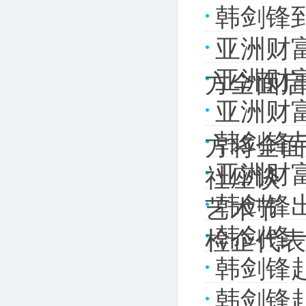
韩剑锋
亚洲财
亚洲财
方全面启
亚洲财
韩剑锋
方将全面
亚洲财
社座谈
韩剑锋
艺术节
韩剑锋
检企代表
韩剑锋
韩剑锋