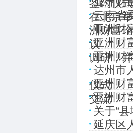
亚洲财
签约仪式
云南省
在北京举
亚洲财
洲财富论
亚洲财
议
亚洲财
调研，并
达州市
亚洲财
仪式
亚洲财
交流
关于“
延庆区