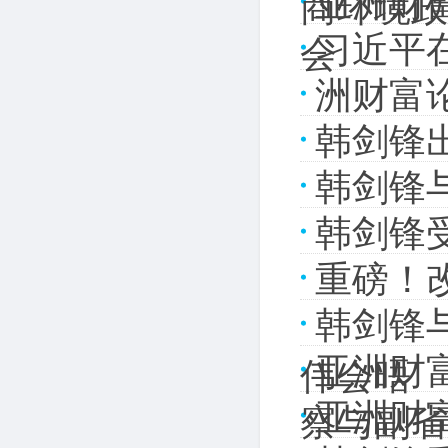
亚洲财
商环境政
习近平
会
洲财富
韩剑锋
韩剑锋
韩剑锋
重磅！
韩剑锋
亚洲财
伟会晤
亚洲财
察与副省