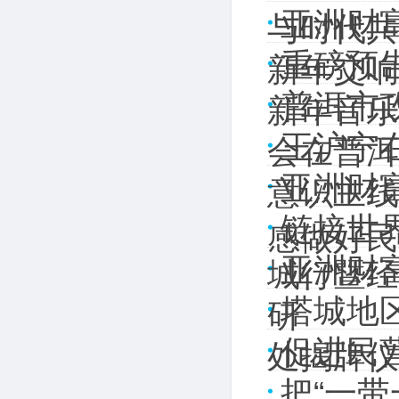
亚洲财
与时代共
重磅预告
新年交响
普洱市
新年音乐
王沪宁
会在普洱
亚洲财
意识主线
链接世界
感做好民
亚洲财
城行暨经
塔城地
研
促进民
处揭牌仪
把“一带