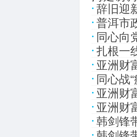
辞旧迎
普洱市
同心向
扎根一
亚洲财
同心战
亚洲财
亚洲财
韩剑锋
韩剑锋