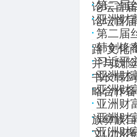
第二届
论坛首届
亚洲财
论坛首届
第二届
韩剑锋
路”文化
习近平
并与魏险
亚洲财
书长韩剑
亚洲财
略合作备
亚洲财
亚洲财
族彝族自
亚洲财
文山州考