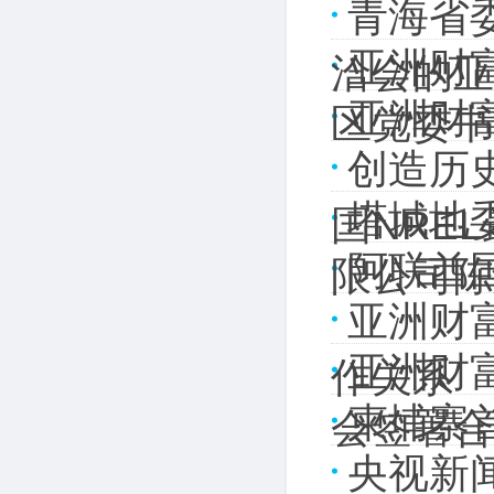
青海省
亚洲财
洽会的亚
亚洲财
区党委书
创造历
塔城地
国NRE
阿联酋
限公司陈
亚洲财
亚洲财
作关系
柬埔寨
会签署合
央视新